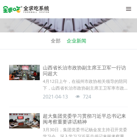
全部
企业新闻
山西省长治市政协副主席王卫军一行访
问超大
4月12日上午，在福州市政协相关领导的陪同
下，山西省长治市政协副主席王卫军率市政
协农村委、市农业农村局等部门负责人及当
2021-04-13
724
地企业代表一行访问超大，并与集团管理层
交流座谈。
超大集团党委学习贯彻习近平总书记来
闽考察重要讲话精神
3月30日，集团党委书记杨金发主持召开党委
学习会，深入学习习近平总书记来闽考察重