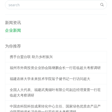
新闻资讯
企业新闻
为你推荐
携手台盟台联 助力乡村振兴
福州市外商投资企业协会陈继鹏会长一行莅临超大考察调研
福建农林大学未来技术学院翁子健书记一行访问超大
全国人大代表、福建武夷烟叶有限公司副总经理黄蕾一行莅
临超大考察调研
中国农科院科技成果转化中心主任、国家绿色优质农产品产
业联盟秘书长冯忠华一行莅临超大考察调研