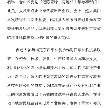
石琳，仓山区委副书记陈登峰，两地相关领导和部门主
要负责人及重点企业家代表出席会议。会上，超大集团
再次获得中共临洮县委、临洮县人民政府表彰并颁发荣
誉证书及纪念品，以表彰超大集团过去两年来对甘肃省
临洮县脱贫攻坚工作所做的重大贡献。
自超大参与福定东西部扶贫协作对口帮扶临洮县以
来，在资金、技术、设备、生产销售等方面积极投入，
利用现代化的农业理念和技术手段，帮助临洮农业产业
迈上新台阶。超大临洮智慧农场的建设及甘肃富麦农资
科技有限公司的成立，为临洮在蔬菜产业及有机肥产业
上的创新发展做出了有效的尝试并获得喜人成果。在带
动当地农民脱贫致富以及产业振兴，发挥了重大引领示