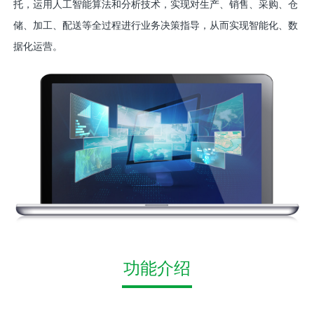
托，运用人工智能算法和分析技术，实现对生产、销售、采购、仓
储、加工、配送等全过程进行业务决策指导，从而实现智能化、数
据化运营。
功能介绍