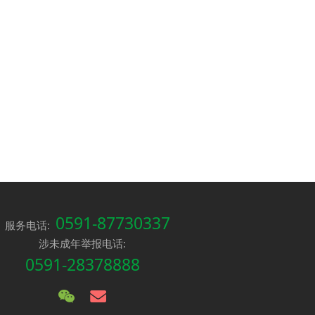
0591-87730337
服务电话:
涉未成年举报电话:
0591-28378888