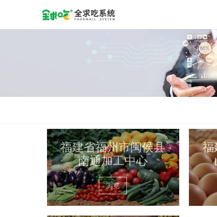
福建省福州市闽侯县
福
南通加工中心
浏览