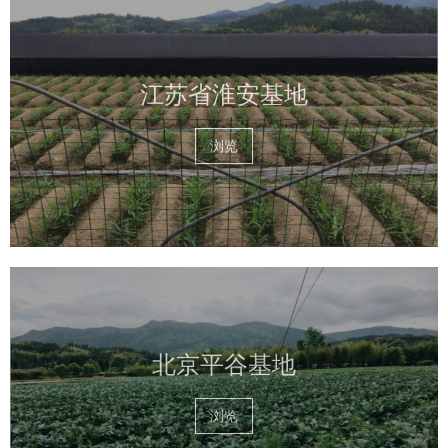
江苏省淮安基地
浏览
北京平谷基地
浏览