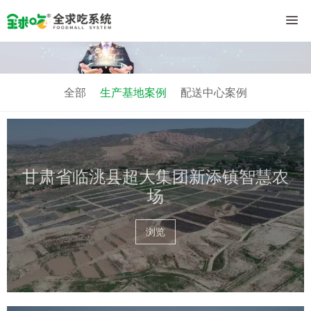
全部
生产基地案例
配送中心案例
甘肃省临洮县超大集团新添镇智慧农
场
浏览