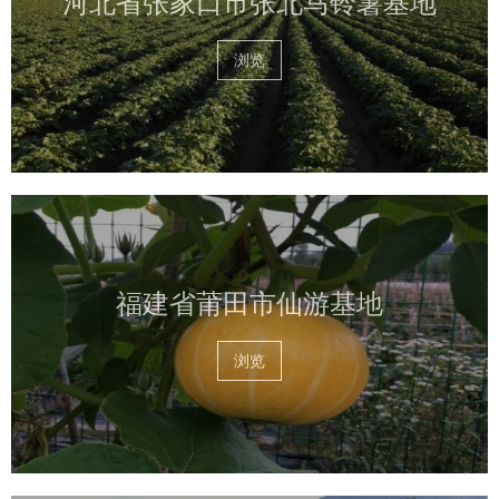
河北省张家口市张北马铃薯基地
浏览
福建省莆田市仙游基地
浏览