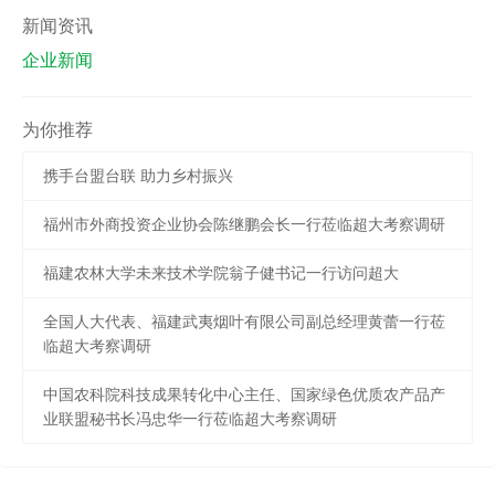
新闻资讯
企业新闻
为你推荐
携手台盟台联 助力乡村振兴
福州市外商投资企业协会陈继鹏会长一行莅临超大考察调研
福建农林大学未来技术学院翁子健书记一行访问超大
全国人大代表、福建武夷烟叶有限公司副总经理黄蕾一行莅
临超大考察调研
中国农科院科技成果转化中心主任、国家绿色优质农产品产
业联盟秘书长冯忠华一行莅临超大考察调研