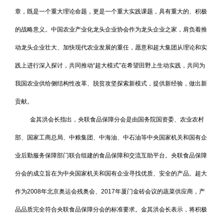
章，既是一个重大理论命题，更是一个重大实践课题，具有重大的、积极
的战略意义。中国农业产业化龙头企业协会作为龙头企业之家，肩负着推
动龙头企业壮大、加快现代农业发展的重任，愿意和超大集团从理论和实
践上进行深入探讨，共同推动“超大模式”在希望田野上生动实践，共同为
我国农业供给侧结构性改革、脱贫攻坚探索新模式，提供新经验，做出新
贡献。
金其洪会长指出，央联食品保障分会是由国务院国资委、农业农村
部、国家工商总局、中粮集团、中海油、中石油等中央国家机关和国有企
业后勤服务保障部门联合组建的食品保障和交流互助平台。央联食品保障
分会的成立旨在为中央国家机关和国有企业寻找优质、安全的产品。超大
作为2008年北京奥运会残奥会、2017年厦门金砖会议的蔬菜供应商，产
品品质完全符合央联食品保障分会的标准要求。金其洪会长表示，将积极