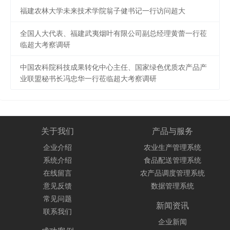
福建农林大学未来技术学院翁子健书记一行访问超大
全国人大代表、福建武夷烟叶有限公司副总经理黄蕾一行莅
临超大考察调研
中国农科院科技成果转化中心主任、国家绿色优质农产品产
业联盟秘书长冯忠华一行莅临超大考察调研
关于我们
产品与服务
企业介绍
农业生产管理系统
系统介绍
食品配送管理系统
在线留言
农产品调度管理系统
意见反馈
数据管理系统
常见问题
新闻资讯
联系我们
企业新闻