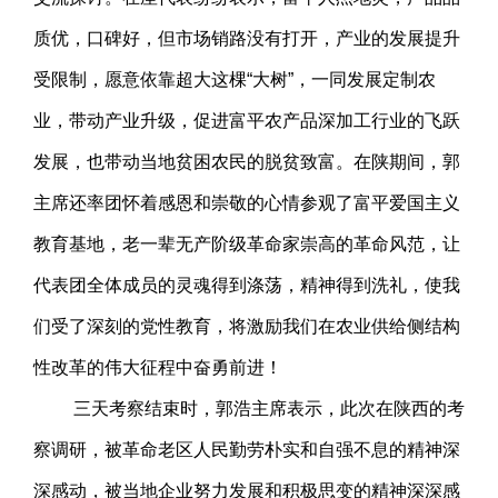
质优，口碑好，但市场销路没有打开，产业的发展提升
受限制，愿意依靠超大这棵“大树”，一同发展定制农
业，带动产业升级，促进富平农产品深加工行业的飞跃
发展，也带动当地贫困农民的脱贫致富。在陕期间，郭
主席还率团怀着感恩和崇敬的心情参观了富平爱国主义
教育基地，老一辈无产阶级革命家崇高的革命风范，让
代表团全体成员的灵魂得到涤荡，精神得到洗礼，使我
们受了深刻的党性教育，将激励我们在农业供给侧结构
性改革的伟大征程中奋勇前进！
三天考察结束时，郭浩主席表示，此次在陕西的考
察调研，被革命老区人民勤劳朴实和自强不息的精神深
深感动，被当地企业努力发展和积极思变的精神深深感