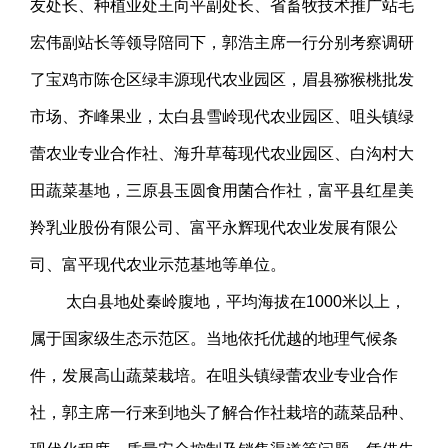
友处长、种植业处王向平副处长、省畜牧技术推广站毛
宏伟副站长等领导陪同下，郭浩主席一行分别考察调研
了宝鸡市陈仓区绿丰源现代农业园区，眉县猕猴桃批发
市场、齐峰果业，太白县雪岭现代农业园区、咀头镇绿
蕾农业专业合作社、海升草莓现代农业园区、白沟村大
田蔬菜基地，三原县玉圆食用菌合作社，富平县红星美
羚乳业股份有限公司、富平永辉现代农业发展有限公
司、富平现代农业示范基地等单位。
太白县地处秦岭腹地，平均海拔在1000米以上，
属于国家级生态示范区。当地依托优越的地理气候条
件，发展高山蔬菜栽培。在咀头镇绿蕾农业专业合作
社，郭主席一行来到地头了解合作社栽培的蔬菜品种、