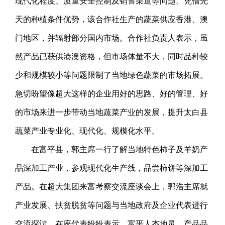
现代化程度、质量安全控制及销售渠道等问题。凭借先
天的种植条件优势，该合作社生产的蔬菜供应香港、澳
门地区，并辐射部分国内市场。合作社负责人表示，虽
然产品已获供港澳资格，但市场体量不大，同时品种较
少和规模较小等问题限制了当地绿色蔬菜的市场拓展。
急切盼望像超大这样的企业用好的思路、好的管理、好
的市场来进一步带动当地蔬菜产业的发展，提升太白县
蔬菜产业专业化、现代化、规模化水平。
在富平县，郭主席一行了解当地特色柿子及羊奶产
品深加工产业，参观现代化生产线，品尝柿饼等深加工
产品。在超大集团来富考察交流座谈会上，郭浩主席就
产业发展、扶贫脱贫等问题与当地政府及企业代表进行
交流探讨。在座代表纷纷表示，富平人杰地灵，产品品