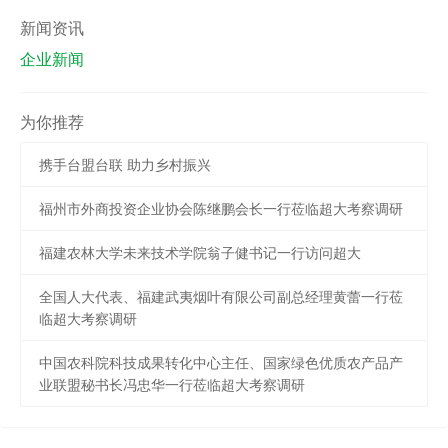
新闻资讯
企业新闻
为你推荐
携手台盟台联 助力乡村振兴
福州市外商投资企业协会陈继鹏会长一行莅临超大考察调研
福建农林大学未来技术学院翁子健书记一行访问超大
全国人大代表、福建武夷烟叶有限公司副总经理黄蕾一行莅
临超大考察调研
中国农科院科技成果转化中心主任、国家绿色优质农产品产
业联盟秘书长冯忠华一行莅临超大考察调研